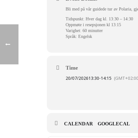
Bli med på vår guidede tur av Polaria, gj
Tidspunkt: Hver dag kl. 13:30 – 14:30
Oppmøte i resepsjonen kl 13:15
Varighet: 60 minutter
Språk: Engelsk
Time
20/07/2026
13:30
-
14:15
(GMT+02:00
CALENDAR
GOOGLECAL