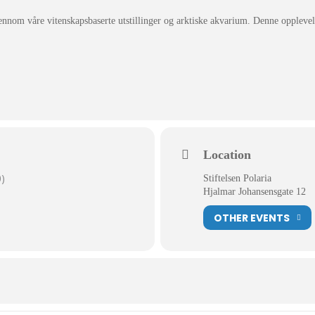
ennom våre vitenskapsbaserte utstillinger og arktiske akvarium. Denne opplevels
Location
)
Stiftelsen Polaria
Hjalmar Johansensgate 12
OTHER EVENTS