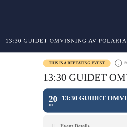
13:30 GUIDET OMVISNING AV POLARIA
THIS IS A REPEATING EVENT
19
13:30 GUIDET O
20
13:30 GUIDET OMV
JUL
Event Details