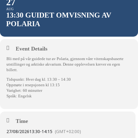
27
AUG
13:30 GUIDET OMVISNING AV
POLARIA
Event Details
Bli med på vår guidede tur av Polaria, gjennom våre vitenskapsbaserte
utstillinger og arktiske akvarium. Denne opplevelsen krever en egen
billett.
Tidspunkt: Hver dag kl. 13:30 – 14:30
Oppmøte i resepsjonen kl 13:15
Varighet: 60 minutter
Språk: Engelsk
Time
27/08/2026
13:30
-
14:15
(GMT+02:00)