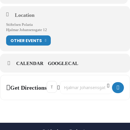
Location
Stiftelsen Polaria
Hjalmar Johansensgate 12
OTHER EVENTS
CALENDAR
GOOGLECAL
Address - 13:30 Guidet Omvisning av Polaria 
Destination Address - 13:30 Guidet O
Get Directions