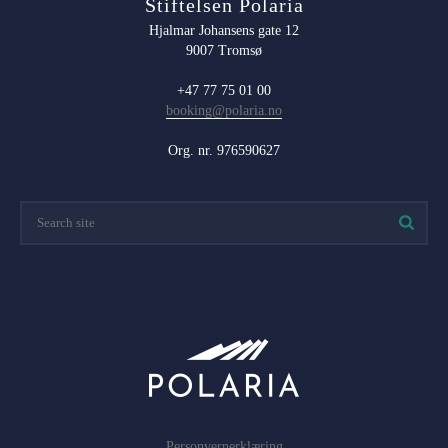
Stiftelsen Polaria
Hjalmar Johansens gate 12
9007 Tromsø
+47 77 75 01 00
booking@polaria.no
Org. nr. 976590627
Personvernerklæring