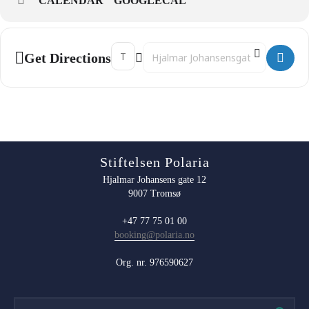
CALENDAR
GOOGLECAL
Address - 15:30 Selfôring og trening []
Destination Address - 15:30 Selfôring
Get Directions
Stiftelsen Polaria
Hjalmar Johansens gate 12
9007 Tromsø
+47 77 75 01 00
booking@polaria.no
Org. nr. 976590627