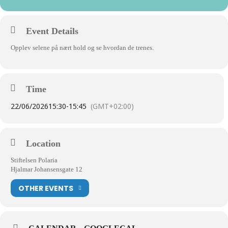
Event Details
Opplev selene på nært hold og se hvordan de trenes.
Time
22/06/2026
15:30
-
15:45
(GMT+02:00)
Location
Stiftelsen Polaria
Hjalmar Johansensgate 12
OTHER EVENTS