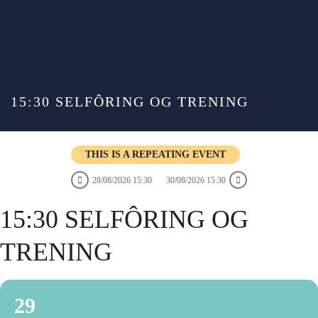
15:30 SELFÔRING OG TRENING
THIS IS A REPEATING EVENT
28/08/2026 15:30
30/08/2026 15:30
15:30 SELFÔRING OG
TRENING
29