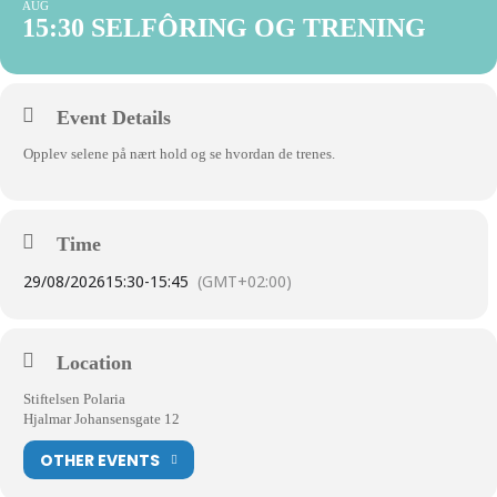
AUG
15:30 SELFÔRING OG TRENING
Event Details
Opplev selene på nært hold og se hvordan de trenes.
Time
29/08/2026
15:30
-
15:45
(GMT+02:00)
Location
Stiftelsen Polaria
Hjalmar Johansensgate 12
OTHER EVENTS