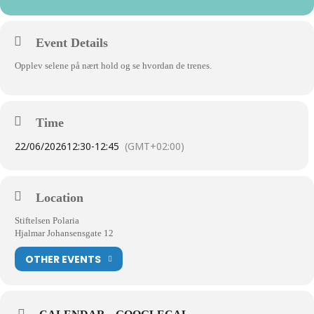
Event Details
Opplev selene på nært hold og se hvordan de trenes.
Time
22/06/2026
12:30
-
12:45
(GMT+02:00)
Location
Stiftelsen Polaria
Hjalmar Johansensgate 12
OTHER EVENTS