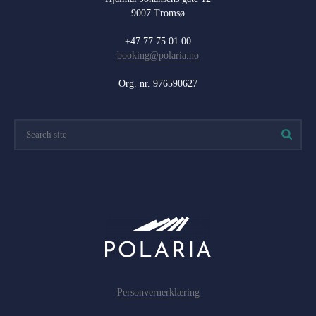
9007 Tromsø
+47 77 75 01 00
booking@polaria.no
Org. nr. 976590627
Personvernerklæring