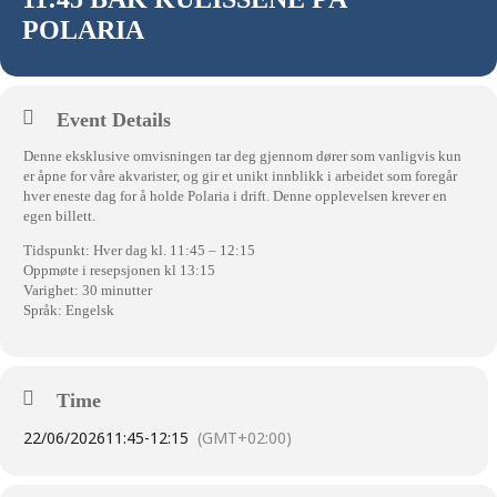
POLARIA
Event Details
Denne eksklusive omvisningen tar deg gjennom dører som vanligvis kun
er åpne for våre akvarister, og gir et unikt innblikk i arbeidet som foregår
hver eneste dag for å holde Polaria i drift. Denne opplevelsen krever en
egen billett.
Tidspunkt: Hver dag kl. 11:45 – 12:15
Oppmøte i resepsjonen kl 13:15
Varighet: 30 minutter
Språk: Engelsk
Time
22/06/2026
11:45
-
12:15
(GMT+02:00)