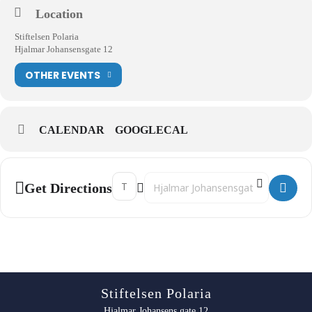
Location
Stiftelsen Polaria
Hjalmar Johansensgate 12
OTHER EVENTS
CALENDAR
GOOGLECAL
Address - 11:45 Bak kulissene på Polaria []
Destination Address - 11:45 Bak kulis
Get Directions
Stiftelsen Polaria
Hjalmar Johansens gate 12