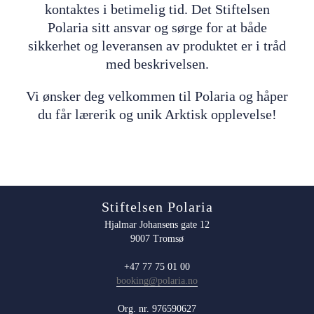
kontaktes i betimelig tid. Det Stiftelsen
Polaria sitt ansvar og sørge for at både
sikkerhet og leveransen av produktet er i tråd
med beskrivelsen.
Vi ønsker deg velkommen til Polaria og håper
du får lærerik og unik Arktisk opplevelse!
Stiftelsen Polaria
Hjalmar Johansens gate 12
9007 Tromsø
+47 77 75 01 00
booking@polaria.no
Org. nr. 976590627