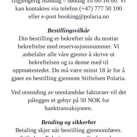
tilgjengelig mandag – søndag 10:00-16:00. Vi
kan kontaktes via telefon (+47) 777 50 100
eller e-post booking@polaria.no
Bestillingsvilkår
Din bestilling er bekreftet når du mottar
bekreftelse med reservasjonsnummer. Vi
anbefaler alle våre gjester å skrive ut
bekreftelsen og ta denne med til
oppmøtestedet. Du må være minst 18 år for å
gjøre en bestilling gjennom Stiftelsen Polaria.
Ved utsending av utenlandske fakturaer vil det
pålegges et gebyr på 50 NOK for
banktransaksjonen.
Betaling og sikkerhet
Betaling skjer når bestilling gjennomføres.