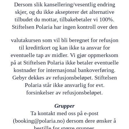
Dersom slik kansellering/vesentlig endring
skjer, og du ikke aksepterer det alternative
tilbudet du mottar, tilbakebetaler vi 100%.
Stiftelsen Polaria har ingen kontroll over den
valutakursen som vil bli beregnet for refusjon
til kredittkort og kan ikke ta ansvar for
eventuelle tap av midler. Vi gjør oppmerksom
på at Stiftelsen Polaria ikke betaler eventuelle
kostnader for internasjonal bankoverføring.
Gebyr dekkes av refusjonsbeløpet. Stiftelsen
Polaria står ikke ansvarlig for evt.
forsinkelser av refusjonsbeløpet.
Grupper
Ta kontakt med oss på e-post
(booking@polaria.no) dersom dere ønsker å
bestille for større grupper.