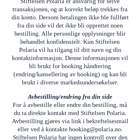
Stiftelsen Polaria er ansvarlig for selve
transaksjonen, og at korrekt beløp trekkes fra
din konto. Dersom betalingen ikke ble fullført
fra din side vil det ikke bli opprettet noen
bestilling. Alle personlige opplysninger blir
behandlet konfidensielt. Kun Stiftelsen
Polaria vil ha tilgang til ditt navn og din
kontaktinformasjon. Denne informasjonen vil
bli brukt for booking håndtering
(endring/kansellering av booking) og kan bli
brukt i diverse markedsundersøkelser.
Avbestilling/endring fra din side
For å avbestille eller endre din bestilling, må
du ta direkte kontakt med Stiftelsen Polaria.
Avbestilling gjøres via link i bekreftelsesmail
eller ved å kontakte booking@polaria.no.
Stiftelsen Polaria har ingen kontroll over den