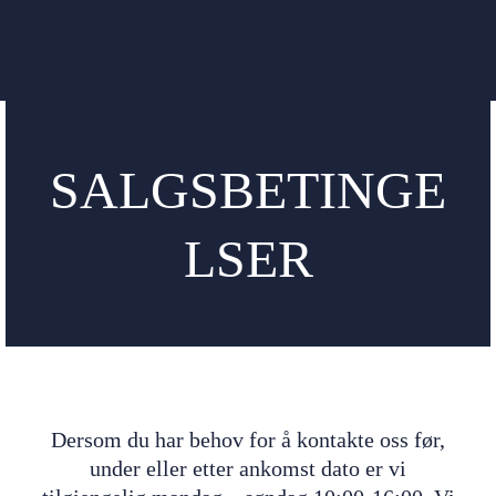
SALGSBETINGE
LSER
Dersom du har behov for å kontakte oss før,
under eller etter ankomst dato er vi